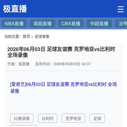
极直播
☰
NBA直播
英超直播
CBA直播
中超直播
法
当前位置：
首页
>
足球录像
2026年06月03日 足球友谊赛 克罗地亚vs比利时
全场录像
作者：极直播
发布时间：2026年06月03日 02:37
[爱奇艺]06月03日 足球友谊赛 克罗地亚vs比利时 全场
录像
比赛录像
比利时
克罗地亚
足球