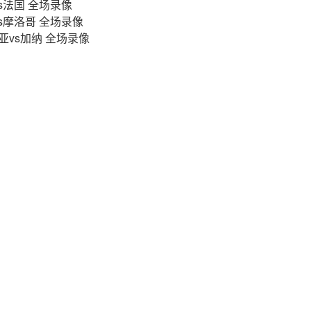
vs法国 全场录像
vs摩洛哥 全场录像
比亚vs加纳 全场录像