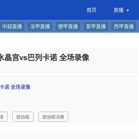
首页
直播
中超直播
法甲直播
德甲直播
意甲直播
西甲直播
赛 水晶宫vs巴列卡诺 全场录像
列卡诺 全场录像
球
欧协联
欧协联决赛