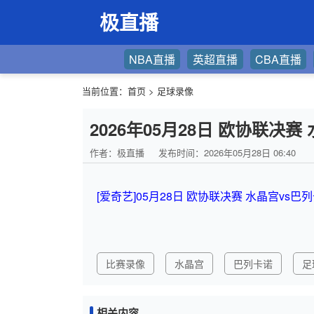
极直播
NBA直播
英超直播
CBA直播
当前位置：
首页
>
足球录像
2026年05月28日 欧协联决
作者：极直播
发布时间：2026年05月28日 06:40
[爱奇艺]05月28日 欧协联决赛 水晶宫vs巴
比赛录像
水晶宫
巴列卡诺
足
相关内容